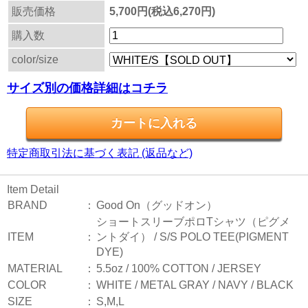
販売価格
5,700円(税込6,270円)
購入数
color/size
サイズ別の価格詳細はコチラ
特定商取引法に基づく表記 (返品など)
Item Detail
BRAND
：
Good On（グッドオン）
ショートスリーブポロTシャツ（ピグメ
ITEM
：
ントダイ） / S/S POLO TEE(PIGMENT
DYE)
MATERIAL
：
5.5oz / 100% COTTON / JERSEY
COLOR
：
WHITE / METAL GRAY / NAVY / BLACK
SIZE
：
S,M,L