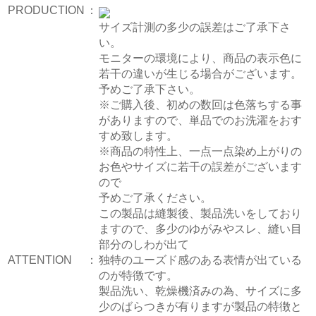
PRODUCTION
：
サイズ計測の多少の誤差はご了承下さ
い。
モニターの環境により、商品の表示色に
若干の違いが生じる場合がございます。
予めご了承下さい。
※ご購入後、初めの数回は色落ちする事
がありますので、単品でのお洗濯をおす
すめ致します。
※商品の特性上、一点一点染め上がりの
お色やサイズに若干の誤差がございます
ので
予めご了承ください。
この製品は縫製後、製品洗いをしており
ますので、多少のゆがみやスレ、縫い目
部分のしわが出て
ATTENTION
：
独特のユーズド感のある表情が出ている
のが特徴です。
製品洗い、乾燥機済みの為、サイズに多
少のばらつきが有りますが製品の特徴と