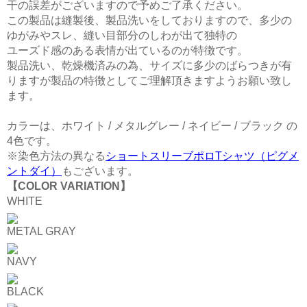
干の誤差がございますので予めご了承ください。
この製品は縫製後、製品洗いをしておりますので、多少の
ゆがみやスレ、縫い目部分のしわが出て独特の
ユーズド感のある表情が出ているのが特徴です。
製品洗い、乾燥機済みの為、サイズに多少のばらつきが有
りますが製品の特徴としてご理解頂きますようお願い致し
ます。
カラーは、ホワイト / メタルグレー / ネイビー / ブラック の
4色です。
※染色方法の異なる
ショートスリーブポロTシャツ（ピグメ
ントダイ）
もございます。
【COLOR VARIATION】
WHITE
METAL GRAY
NAVY
BLACK