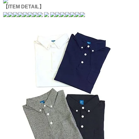
【ITEM DETAIL】