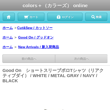
colors＋（カラーズ） online
カート
ログイン
検索
ホーム
＞
Cut&Sew / カットソー
ホーム
＞
Good On / グッドオン
ホーム
＞
New Arrivals / 新入荷商品
前の商品へ
次の商品へ
Good On ショートスリーブポロTシャツ（リアク
ティブダイ） / WHITE / METAL GRAY / NAVY /
BLACK