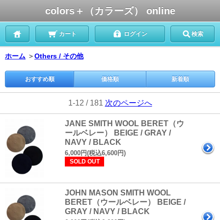
colors＋（カラーズ） online
カート
ログイン
検索
ホーム
＞
Others / その他
おすすめ順
価格順
新着順
1-12 / 181
次のページへ
JANE SMITH WOOL BERET（ウ
ールベレー） BEIGE / GRAY /
NAVY / BLACK
6,000円(税込6,600円)
SOLD OUT
JOHN MASON SMITH WOOL
BERET（ウールベレー） BEIGE /
GRAY / NAVY / BLACK