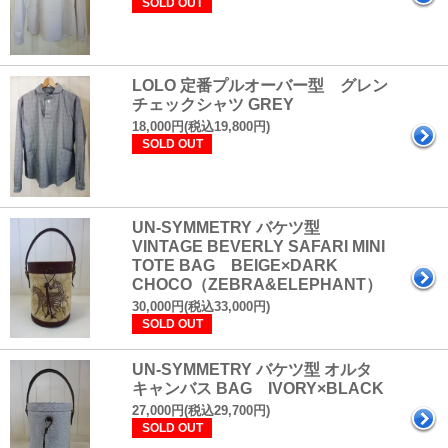
SOLD OUT
LOLO 定番プルオーバー型 グレン
チェックシャツ GREY
18,000円(税込19,800円)
SOLD OUT
UN-SYMMETRY バケツ型
VINTAGE BEVERLY SAFARI MINI
TOTE BAG BEIGE×DARK
CHOCO（ZEBRA&ELEPHANT）
30,000円(税込33,000円)
SOLD OUT
UN-SYMMETRY バケツ型 オルタ
キャンバス BAG IVORY×BLACK
27,000円(税込29,700円)
SOLD OUT