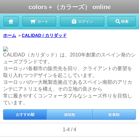
colors＋（カラーズ） online
カート
ログイン
検索
ホーム
＞
CALIDAD / カリダッド
CALIDAD（カリダッド）は、2010年創業のスペイン発のシ
ューズブランドです。
ヨーロッパ各都市の販売先を回り、クライアントの要望を
取り入れつつデザインを起こしています。
ヨーロッパの一大靴製造拠点であるスペイン南部のアリカ
ンテにアトリエを構え、その立地の良さから
常に履きやすくコンフォータブルなシューズ作りを目指し
ています。
おすすめ順
価格順
新着順
1-4 / 4