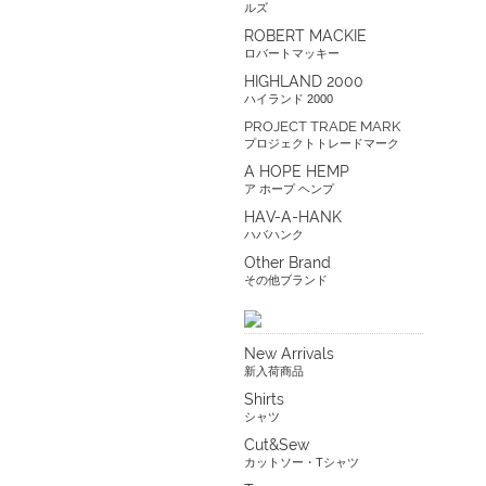
ルズ
ROBERT MACKIE
ロバートマッキー
HIGHLAND 2000
ハイランド 2000
PROJECT TRADE MARK
プロジェクトトレードマーク
A HOPE HEMP
ア ホープ ヘンプ
HAV-A-HANK
ハバハンク
Other Brand
その他ブランド
New Arrivals
新入荷商品
Shirts
シャツ
Cut&Sew
カットソー・Tシャツ