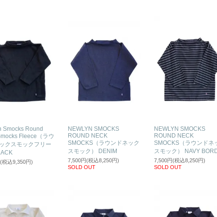
n Smocks Round
NEWLYN SMOCKS
NEWLYN SMOCKS
ROUND NECK
ROUND NECK
Smocks Fleece（ラウ
SMOCKS（ラウンドネック
SMOCKS（ラウンドネ
ックスモックフリー
スモック） DENIM
スモック） NAVY BOR
ACK
7,500円(税込8,250円)
7,500円(税込8,250円)
円(税込9,350円)
SOLD OUT
SOLD OUT