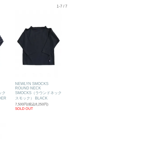
1-7 / 7
NEWLYN SMOCKS
ROUND NECK
ック
SMOCKS（ラウンドネック
DER
スモック） BLACK
7,500円(税込8,250円)
SOLD OUT