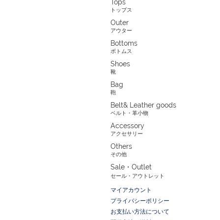
Tops
トップス
Outer
アウター
Bottoms
ボトムス
Shoes
靴
Bag
鞄
Belt& Leather goods
ベルト・革小物
Accessory
アクセサリー
Others
その他
Sale・Outlet
セール・アウトレット
マイアカウント
プライバシーポリシー
お支払い方法について