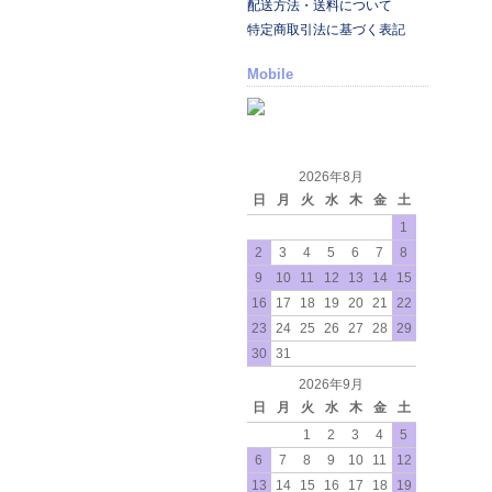
配送方法・送料について
特定商取引法に基づく表記
Mobile
2026年8月
日
月
火
水
木
金
土
1
2
3
4
5
6
7
8
9
10
11
12
13
14
15
16
17
18
19
20
21
22
23
24
25
26
27
28
29
30
31
2026年9月
日
月
火
水
木
金
土
1
2
3
4
5
6
7
8
9
10
11
12
13
14
15
16
17
18
19