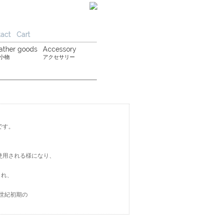
act
Cart
ather goods
Accessory
小物
アクセサリー
です。
使用される様になり、
され、
世紀初期の