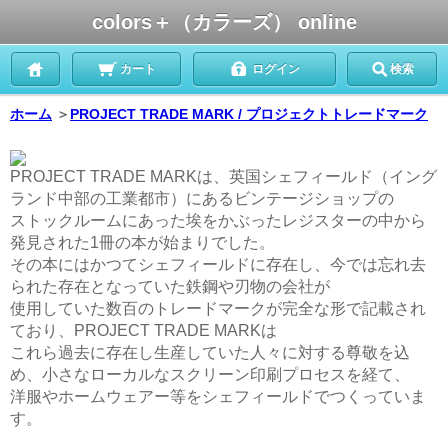
colors＋（カラーズ） online
カート
ログイン
検索
ホーム
＞
PROJECT TRADE MARK / プロジェクトトレードマーク
PROJECT TRADE MARKは、英国シェフィールド（イング
ランド中部の工業都市）にあるビンテージショップの
ストックルームにあった埃をかぶったレジスターの中から
発見された1冊の本が始まりでした。
その本にはかつてシェフィールドに存在し、今では忘れ去
られた存在となっていた鉄鋼や刃物の会社が
使用していた数百のトレードマークが完全な形で記載され
ており、PROJECT TRADE MARKは
これら過去に存在し生産していた人々に対する尊敬を込
め、小さなローカルなスクリーン印刷プロセスを経て、
洋服やホームウェアー等をシェフィールドでつくっていま
す。