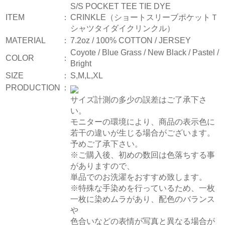
S/S POCKET TEE TIE DYE
ITEM
：
CRINKLE（ショートスリーブポケットＴ
シャツタイダイクリンクル）
MATERIAL
：
7.2oz / 100% COTTON / JERSEY
Coyote / Blue Grass / New Black / Pastel /
COLOR
：
Bright
SIZE
：
S,M,L,XL
PRODUCTION
：
サイズ計測の多少の誤差はご了承下さ
い。
モニターの環境により、商品の表示色に
若干の違いが生じる場合がございます。
予めご了承下さい。
※ご購入後、初めの数回は色落ちする事
がありますので、
単品でのお洗濯をおすすめ致します。
※特殊な手染めを行っているため、一枚
一枚に染めムラがあり、配色のバランス
や
色合いなどの表情が写真と異なる場合が