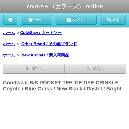
colors＋（カラーズ） online
カート
ログイン
検索
ホーム
＞
Cut&Sew / カットソー
ホーム
＞
Other Brand / その他ブランド
ホーム
＞
New Arrivals / 新入荷商品
前の商品へ
次の商品へ
Goodwear S/S POCKET TEE TIE DYE CRINKLE
Coyote / Blue Grass / New Black / Pastel / Bright