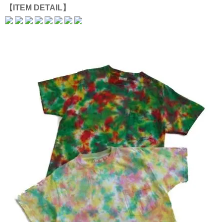
【ITEM DETAIL】