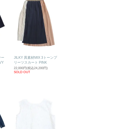
ウー
JILKY 異素材MIX 3トーンプ
VY
リーツスカート PINK
22,000円(税込24,200円)
SOLD OUT