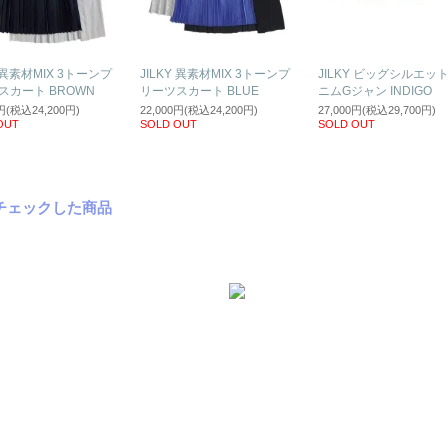
Y 異素材MIX 3トーンプ
JILKY 異素材MIX 3トーンプ
JILKY ビッグシルエッ
スカート BROWN
リーツスカート BLUE
ニムGジャン INDIGO
0円(税込24,200円)
22,000円(税込24,200円)
27,000円(税込29,700円)
OUT
SOLD OUT
SOLD OUT
チェックした商品