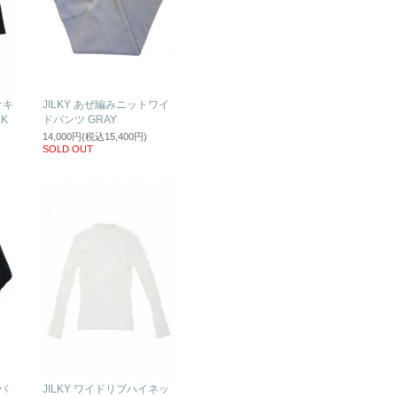
サキ
JILKY あぜ編みニットワイ
K
ドパンツ GRAY
14,000円(税込15,400円)
SOLD OUT
バ
JILKY ワイドリブハイネッ