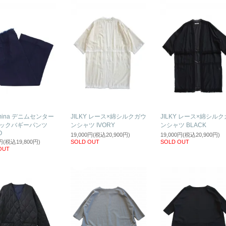
imina デニムセンター
JILKY レース×綿シルクガウ
JILKY レース×綿シル
タックバギーパンツ
ンシャツ IVORY
ンシャツ BLACK
O
19,000円(税込20,900円)
19,000円(税込20,900円)
0円(税込19,800円)
SOLD OUT
SOLD OUT
OUT