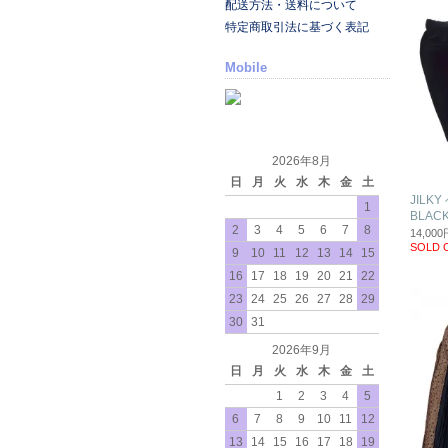
配送方法・送料について
特定商取引法に基づく表記
Mobile
2026年8月
日
月
火
水
木
金
土
JILK
1
BLAC
2
3
4
5
6
7
8
14,00
SOLD 
9
10
11
12
13
14
15
16
17
18
19
20
21
22
23
24
25
26
27
28
29
30
31
2026年9月
日
月
火
水
木
金
土
1
2
3
4
5
6
7
8
9
10
11
12
13
14
15
16
17
18
19