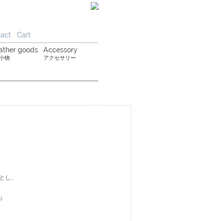
act
Cart
ather goods
Accessory
小物
アクセサリー
とし、
も