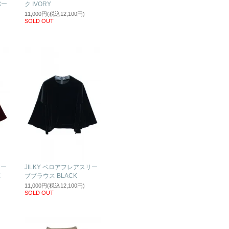
バー
ク IVORY
11,000円(税込12,100円)
SOLD OUT
リー
JILKY ベロアフレアスリー
X
ブブラウス BLACK
11,000円(税込12,100円)
SOLD OUT