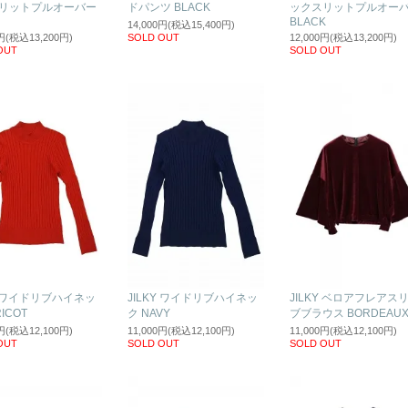
リットプルオーバー
ドパンツ BLACK
ックスリットプルオー
BLACK
14,000円(税込15,400円)
0円(税込13,200円)
SOLD OUT
12,000円(税込13,200円)
OUT
SOLD OUT
Y ワイドリブハイネッ
JILKY ワイドリブハイネッ
JILKY ベロアフレアス
ICOT
ク NAVY
ブブラウス BORDEAU
0円(税込12,100円)
11,000円(税込12,100円)
11,000円(税込12,100円)
OUT
SOLD OUT
SOLD OUT