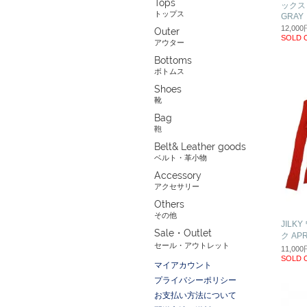
Tops
ックス
トップス
GRAY
12,00
Outer
SOLD 
アウター
Bottoms
ボトムス
Shoes
靴
Bag
鞄
Belt& Leather goods
ベルト・革小物
Accessory
アクセサリー
Others
その他
JILK
Sale・Outlet
ク APR
セール・アウトレット
11,00
SOLD 
マイアカウント
プライバシーポリシー
お支払い方法について