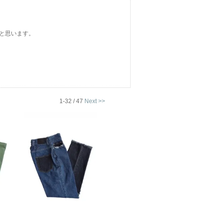
と思います。
1-32 / 47
Next >>