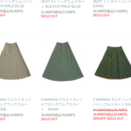
Y 2トーンデニムパンツ
JILKY 2トーンデニムスカー
JILKY ミリタリーパン
H×PALE BLUE
KAHKI
ト BLEACH×PALE BLUE
0円(税込26,400円)
16,000円(税込17,600円)
21,000円(税込23,100円)
OUT
SOLD OUT
SOLD OUT
imina ウエストカット
Cassimina ウエストカット
Cassimina キルティン
ングフレアスカー
オフロングフレアスカー
バーシブルスカート KHA
IGE
ト KHAKI
24,000円(税込26,400円)
16,800円(税込18,480円)
0円(税込19,800円)
18,000円(税込19,800円)
30%OFF
SOLD OUT
OUT
SOLD OUT