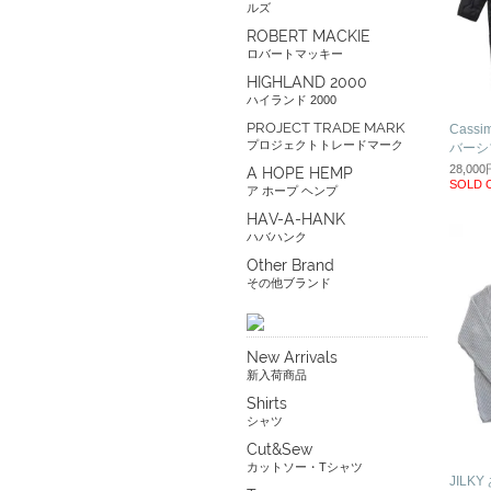
ルズ
ROBERT MACKIE
ロバートマッキー
HIGHLAND 2000
ハイランド 2000
PROJECT TRADE MARK
Cass
プロジェクトトレードマーク
バーシ
28,00
A HOPE HEMP
SOLD 
ア ホープ ヘンプ
HAV-A-HANK
ハバハンク
Other Brand
その他ブランド
New Arrivals
新入荷商品
Shirts
シャツ
Cut&Sew
カットソー・Tシャツ
JILK