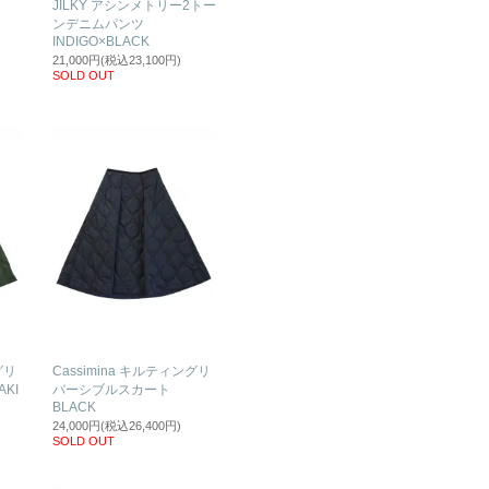
ツ
JILKY アシンメトリー2トー
ンデニムパンツ
INDIGO×BLACK
21,000円(税込23,100円)
SOLD OUT
グリ
Cassimina キルティングリ
KI
バーシブルスカート
BLACK
24,000円(税込26,400円)
SOLD OUT