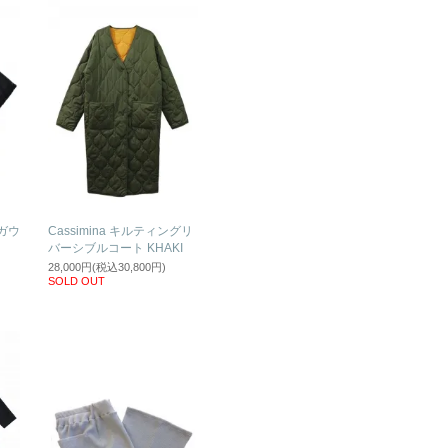
クガウ
Cassimina キルティングリ
バーシブルコート KHAKI
28,000円(税込30,800円)
SOLD OUT