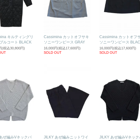
imina キルティングリ
Cassimina カットオフサキ
Cassimina カットオフ
ブルコート BLACK
ソニーワンピース GRAY
ソニーワンピース BLAC
0円(税込30,800円)
16,000円(税込17,600円)
16,000円(税込17,600円)
OUT
SOLD OUT
SOLD OUT
Y あぜ編みVネックバ
JILKY あぜ編みニットワイ
JILKY あぜ編みVネック