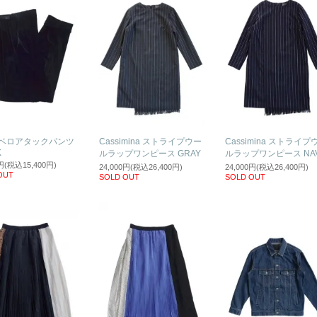
Y ベロアタックパンツ
Cassimina ストライプウー
Cassimina ストライプ
K
ルラップワンピース GRAY
ルラップワンピース NA
0円(税込15,400円)
24,000円(税込26,400円)
24,000円(税込26,400円)
OUT
SOLD OUT
SOLD OUT