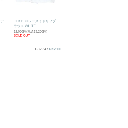
トデ
JILKY 3Dレースミドリフブ
ラウス WHITE
12,000円(税込13,200円)
SOLD OUT
1-32 / 47
Next >>