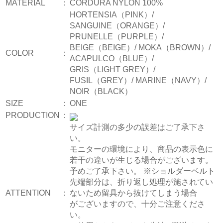
MATERIAL
：
CORDURA NYLON 100%
HORTENSIA（PINK）/
SANGUINE（ORANGE）/
PRUNELLE（PURPLE）/
BEIGE（BEIGE）/ MOKA（BROWN）/
COLOR
：
ACAPULCO（BLUE）/
GRIS（LIGHT GREY）/
FUSIL（GREY）/ MARINE（NAVY）/
NOIR（BLACK）
SIZE
：
ONE
PRODUCTION
：
サイズ計測の多少の誤差はご了承下さ
い。
モニターの環境により、商品の表示色に
若干の違いが生じる場合がございます。
予めご了承下さい。 ※ショルダーベルト
先端部分は、折り返し処理が施されてい
ATTENTION
：
ないため留具から抜けてしまう場合
がございますので、十分ご注意くださ
い。