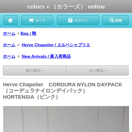
colors＋（カラーズ） online
カート
ログイン
検索
ホーム
＞
Bag / 鞄
ホーム
＞
Herve Chapelier / エルベシャプリエ
ホーム
＞
New Arrivals / 新入荷商品
前の商品へ
次の商品へ
Herve Chapelier CORDURA NYLON DAYPACK
（コーデュラナイロンデイパック）
HORTENSIA（ピンク）