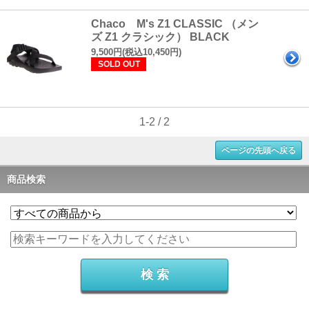
Chaco M's Z1 CLASSIC （メン
ズ Z1 クラシック） BLACK
9,500円(税込10,450円)
SOLD OUT
1-2 / 2
ページの先頭へ戻る
商品検索