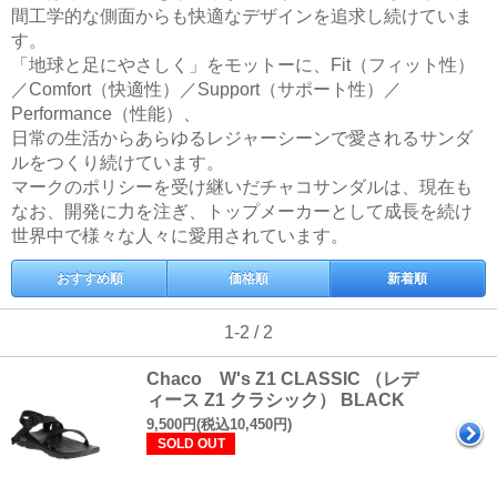
間工学的な側面からも快適なデザインを追求し続けていま
す。
「地球と足にやさしく」をモットーに、Fit（フィット性）
／Comfort（快適性）／Support（サポート性）／
Performance（性能）、
日常の生活からあらゆるレジャーシーンで愛されるサンダ
ルをつくり続けています。
マークのポリシーを受け継いだチャコサンダルは、現在も
なお、開発に力を注ぎ、トップメーカーとして成長を続け
世界中で様々な人々に愛用されています。
おすすめ順
価格順
新着順
1-2 / 2
Chaco W's Z1 CLASSIC （レデ
ィース Z1 クラシック） BLACK
9,500円(税込10,450円)
SOLD OUT